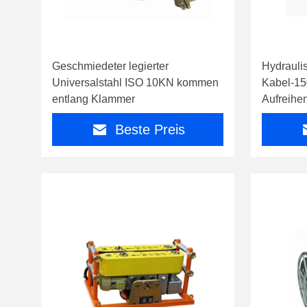
Geschmiedeter legierter
Hydrauli
Universalstahl ISO 10KN kommen
Kabel-15
entlang Klammer
Aufreihe
Beste Preis