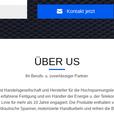
rad
6
Kontakt jetzt
Kontakt
8
jetzt
10
12T
ÜBER US
Ihr Berufs- u. zuverlässiger Partner.
Handelsgesellschaft und Hersteller für die Hochspannungsle
 erfahrene Fertigung und ein Händler der Energie u. der Telek
 Linie für mehr als 10 Jahre engagiert. Die Produkte enthalten
draulische Spanner, motorisierte Handkurbeln und reihen die Bl