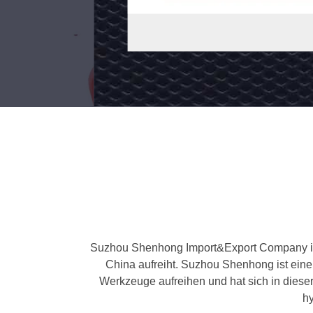
Aluminiumnylon
Kontakt
jetzt
Suzhou Shenhong Import&Export Company ist 
China aufreiht. Suzhou Shenhong ist eine
Werkzeuge aufreihen und hat sich in dieser
hy