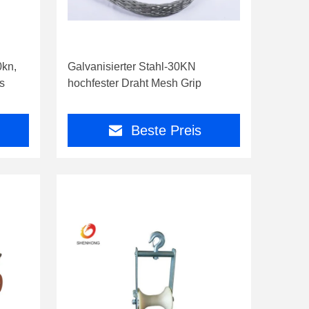
0kn,
Galvanisierter Stahl-30KN
s
hochfester Draht Mesh Grip
Beste Preis