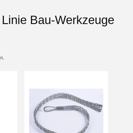
 Linie Bau-Werkzeuge
n.