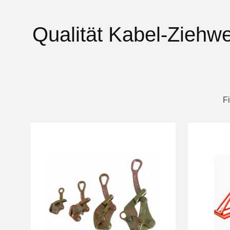
Qualität Kabel-Zieh
F