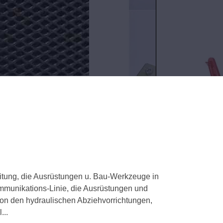
itung, die Ausrüstungen u. Bau-Werkzeuge in
ommunikations-Linie, die Ausrüstungen und
 von den hydraulischen Abziehvorrichtungen,
...