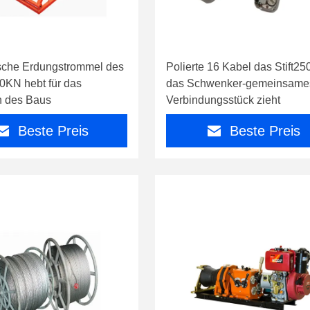
sche Erdungstrommel des
Polierte 16 Kabel das Stift25
0KN hebt für das
das Schwenker-gemeinsame
n des Baus
Verbindungsstück zieht
Beste Preis
Beste Preis