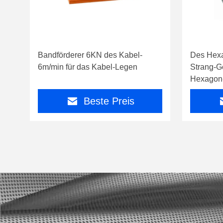
Bandförderer 6KN des Kabel-
Des Hexa
6m/min für das Kabel-Legen
Strang-G
Hexagon-
Beste Preis