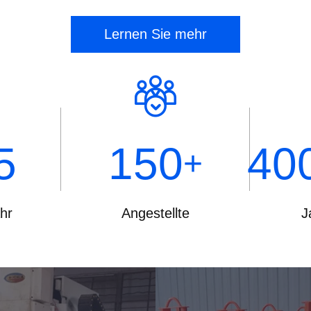
Lernen Sie mehr
5
150
40
+
hr
Angestellte
J