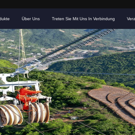
dukte
Über Uns
Treten Sie Mit Uns In Verbindung
Ver