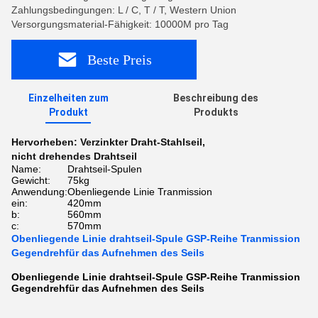
Zahlungsbedingungen: L / C, T / T, Western Union
Versorgungsmaterial-Fähigkeit: 10000M pro Tag
Beste Preis
Einzelheiten zum
Beschreibung des
Produkt
Produkts
Hervorheben:
Verzinkter Draht-Stahlseil
,
nicht drehendes Drahtseil
Name:
Drahtseil-Spulen
Gewicht:
75kg
Anwendung:
Obenliegende Linie Tranmission
ein:
420mm
b:
560mm
c:
570mm
Obenliegende Linie drahtseil-Spule GSP-Reihe Tranmission
Gegendrehfür das Aufnehmen des Seils
Obenliegende Linie drahtseil-Spule GSP-Reihe Tranmission
Gegendrehfür das Aufnehmen des Seils