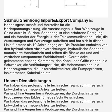
Suzhou Shenhong Import&Export Company
ist
Handelsgesellschaft und Hersteller für die
Hochspannungsleitung, die Ausrüstungen u. Bau-Werkzeuge in
China aufreiht. Suzhou Shenhong ist eine erfahrene Fertigung
und ein Händler der Energie u. der Telekommunikations-Linie, die
Ausrüstungen und Werkzeuge aufreihen und hat sich in dieser
Linie für mehr als 10 Jahre engagiert. Die Produkte enthalten von
den hydraulischen Abziehvorrichtungen, hydraulische Spanner,
motorisierte Handkurbeln und reihen die Blöcke auf und anti-
verdrehen umsponnene Stahldrahtseile, Gerätblöcke,
gekommene entlang Klammern, das Kabel, das Griffe ziehen, die
Schwenker, die Verbindungsstücke, die Hebemaschinen, die
Hebezeugstützen, die Leiterschnittmeister, die Pumpepressen,
Isolatorheber, Kabelrollen etc.
Unsere Dienstleistungen
Wir haben das professionelle technische Team, zum Ihres sich
Entwickelns der neuen Artikel zu treffen.
Wir sind Ihre Augen beim Produzieren, die Durchschnitte wir
Produzieren des Bildes für jedes Schritte schicken.
Wir haben das professionelle technische Team, zum Ihres sich
Entwickelns der neuen Artikel zu treffen.
Wir sind Ihre Augen beim Produzieren, die Durchschnitte wir